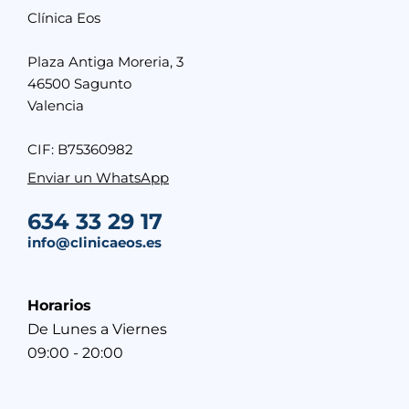
Clínica Eos
Plaza Antiga Moreria, 3
46500 Sagunto
Valencia
CIF: B75360982
Enviar un WhatsApp
634 33 29 17
info@clinicaeos.es
Horarios
De Lunes a Viernes
09:00 - 20:00