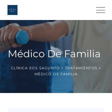
Skip
to
content
Médico De Familia
CLÍNICA EOS SAGUNTO
>
TRATAMIENTOS
>
MÉDICO DE FAMILIA