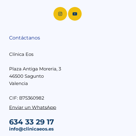
Contáctanos
Clínica Eos
Plaza Antiga Moreria, 3
46500 Sagunto
Valencia
CIF: B75360982
Enviar un WhatsApp
634 33 29 17
info@clinicaeos.es