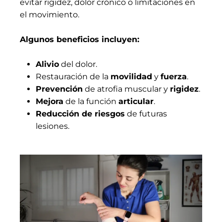
evitar rigidez, dolor crónico o limitaciones en
el movimiento.
Algunos beneficios incluyen:
Alivio
del dolor.
Restauración de la
movilidad
y
fuerza
.
Prevención
de atrofia muscular y
rigidez
.
Mejora
de la función
articular
.
Reducción de riesgos
de futuras
lesiones.