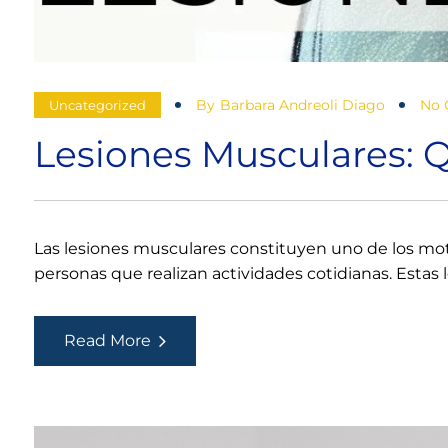
By
Barbara Andreoli Diago
No
Uncategorized
Lesiones Musculares: 
Las lesiones musculares constituyen uno de los moti
personas que realizan actividades cotidianas. Estas
Lesiones
Read More
Musculares:
Qué
Son
y