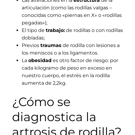
Las alteraciones en la
estructura
de la
articulación (como las rodillas valgas –
conocidas como «piernas en X» o «rodillas
pegadas»);
El tipo de
trabajo:
de rodillas o con rodillas
dobladas;
Previos
traumas
de rodilla con lesiones a
los meniscos o a los ligamentos.
La
obesidad
es otro factor de riesgo: por
cada kilogramo de peso en exceso en
nuestro cuerpo, el estrés en la rodilla
aumenta de 2,2kg.
¿Cómo se
diagnostica la
artrosis de rodilla?