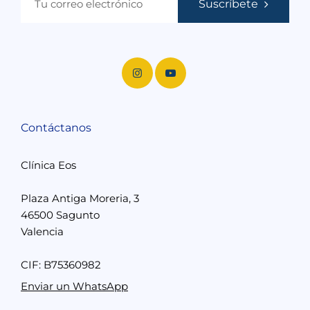
Suscríbete
Contáctanos
Clínica Eos
Plaza Antiga Moreria, 3
46500 Sagunto
Valencia
CIF: B75360982
Enviar un WhatsApp