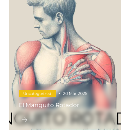
20
Mar 2025
Uncategorized
El Manguito Rotador