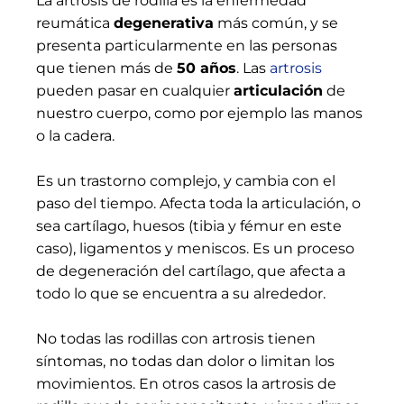
La artrosis de rodilla es la enfermedad
reumática
degenerativa
más común, y se
presenta particularmente en las personas
que tienen más de
50 años
. Las
artrosis
pueden pasar en cualquier
articulación
de
nuestro cuerpo, como por ejemplo las manos
o la cadera.
Es un trastorno complejo, y cambia con el
paso del tiempo. Afecta toda la articulación, o
sea cartílago, huesos (tibia y fémur en este
caso), ligamentos y meniscos. Es un proceso
de degeneración del cartílago, que afecta a
todo lo que se encuentra a su alrededor.
No todas las rodillas con artrosis tienen
síntomas, no todas dan dolor o limitan los
movimientos. En otros casos la artrosis de