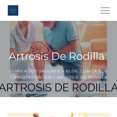
Artrosis De Rodilla
CLÍNICA EOS SAGUNTO
>
BLOG CLINICA EOS
>
UNCATEGORIZED
>
ARTROSIS DE RODILLA