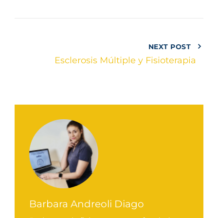
NEXT POST
Esclerosis Múltiple y Fisioterapia
Barbara Andreoli Diago