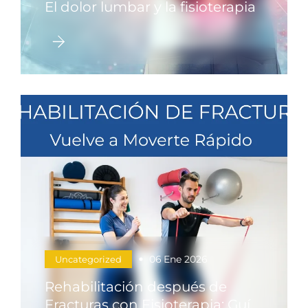
El dolor lumbar y la fisioterapia
06
Ene 2026
Uncategorized
Rehabilitación después de
Fracturas con Fisioterapia: Guía