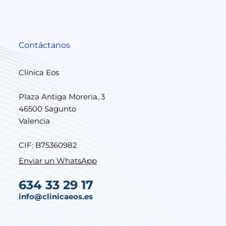
Contáctanos
Clínica Eos
Plaza Antiga Moreria, 3
46500 Sagunto
Valencia
CIF: B75360982
Enviar un WhatsApp
634 33 29 17
info@clinicaeos.es