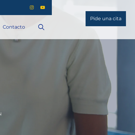
Pide una cita
Contacto
N