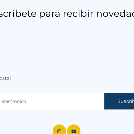
scríbete para recibir noveda
Suscrí