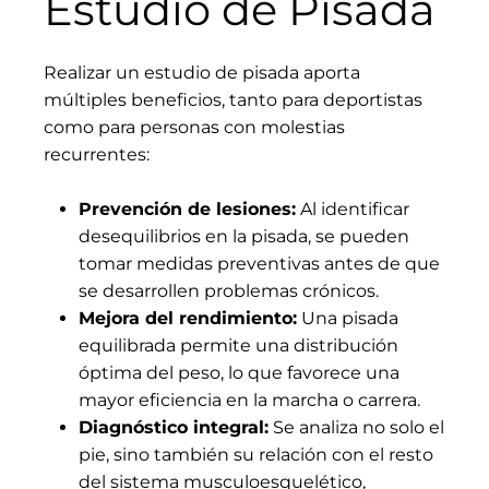
Estudio de Pisada
Realizar un estudio de pisada aporta
múltiples beneficios, tanto para deportistas
como para personas con molestias
recurrentes:
Prevención de lesiones:
Al identificar
desequilibrios en la pisada, se pueden
tomar medidas preventivas antes de que
se desarrollen problemas crónicos.
Mejora del rendimiento:
Una pisada
equilibrada permite una distribución
óptima del peso, lo que favorece una
mayor eficiencia en la marcha o carrera.
Diagnóstico integral:
Se analiza no solo el
pie, sino también su relación con el resto
del sistema musculoesquelético,