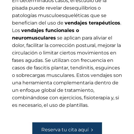
En determinados casos, el estudio de la
pisada puede revelar desequilibrios o
patologías musculoesqueléticas que se
benefician del uso de
vendajes terapéuticos
.
Los
vendajes funcionales o
neuromusculares
se aplican para aliviar el
dolor, facilitar la corrección postural, mejorar la
circulación o limitar ciertos movimientos en
fases agudas. Se utilizan con frecuencia en
casos de fascitis plantar, tendinitis, esguinces
o sobrecargas musculares. Estos vendajes son
una herramienta complementaria dentro de
un enfoque global de tratamiento,
combinándose con ejercicios, fisioterapia y, si
es necesario, el uso de plantillas.
Reserva tu cita aquí