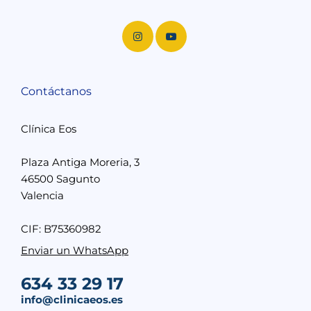
Contáctanos
Clínica Eos
Plaza Antiga Moreria, 3
46500 Sagunto
Valencia
CIF: B75360982
Enviar un WhatsApp
634 33 29 17
info@clinicaeos.es