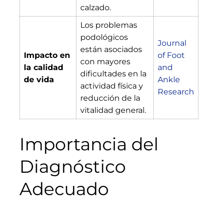
calzado.
Los problemas
podológicos
Journal
están asociados
Impacto en
of Foot
con mayores
la calidad
and
dificultades en la
de vida
Ankle
actividad física y
Research
reducción de la
vitalidad general.
Importancia del
Diagnóstico
Adecuado