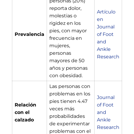
personas (20%)
reporta dolor,
Artículo
molestias o
en
rigidez en los
Journal
pies, con mayor
Prevalencia
of Foot
frecuencia en
and
mujeres,
Ankle
personas
Research
mayores de 50
años y personas
con obesidad.
Las personas con
problemas en los
Journal
pies tienen 4.47
Relación
of Foot
veces más
con el
and
probabilidades
calzado
Ankle
de experimentar
Research
problemas con el