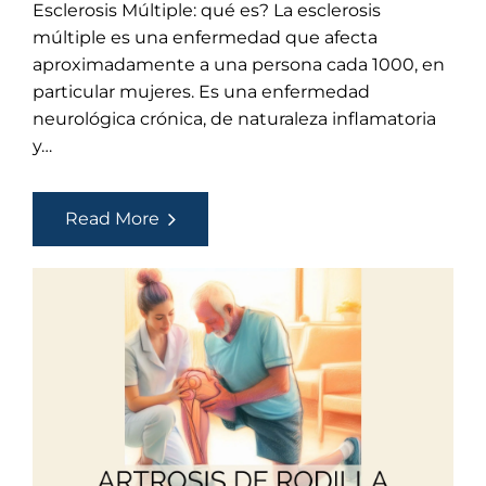
Esclerosis Múltiple: qué es? La esclerosis
múltiple es una enfermedad que afecta
aproximadamente a una persona cada 1000, en
particular mujeres. Es una enfermedad
neurológica crónica, de naturaleza inflamatoria
y…
Esclerosis
Read More
Múltiple
y
Fisioterapia