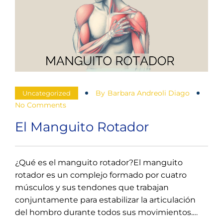
síntomas
y
tratamiento
eficaz
By
Barbara Andreoli Diago
Uncategorized
No Comments
El Manguito Rotador
¿Qué es el manguito rotador?El manguito
rotador es un complejo formado por cuatro
músculos y sus tendones que trabajan
conjuntamente para estabilizar la articulación
del hombro durante todos sus movimientos.…