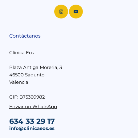
Contáctanos
Clínica Eos
Plaza Antiga Moreria, 3
46500 Sagunto
Valencia
CIF: B75360982
Enviar un WhatsApp
634 33 29 17
info@clinicaeos.es