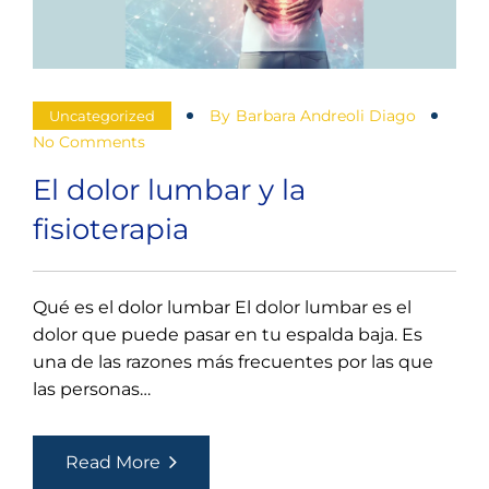
By
Barbara Andreoli Diago
Uncategorized
No Comments
El dolor lumbar y la
fisioterapia
Qué es el dolor lumbar El dolor lumbar es el
dolor que puede pasar en tu espalda baja. Es
una de las razones más frecuentes por las que
las personas…
El
Read More
dolor