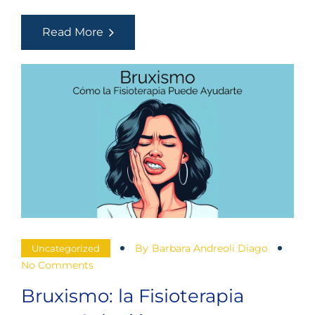
El
Read More
Manguito
Rotador
By
Barbara Andreoli Diago
Uncategorized
No Comments
Bruxismo: la Fisioterapia