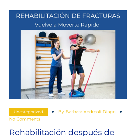
By
Barbara Andreoli Diago
Uncategorized
No Comments
Rehabilitación después de