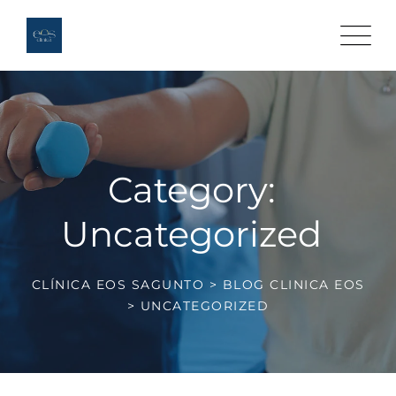
Skip
to
content
Category:
Uncategorized
CLÍNICA EOS SAGUNTO
>
BLOG CLINICA EOS
>
UNCATEGORIZED