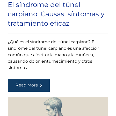
El síndrome del túnel
carpiano: Causas, síntomas y
tratamiento eficaz
¿Qué es el síndrome del túnel carpiano? El
síndrome del túnel carpiano es una afección
común que afecta a la mano y la muñeca,
causando dolor, entumecimiento y otros
síntomas.…
El
Read More
síndrome
del
túnel
carpiano:
Causas,